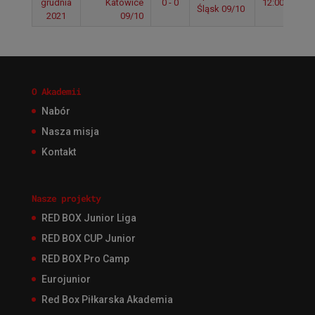
grudnia
Katowice
0 - 0
12:00
Śląsk 09/10
2021
09/10
O Akademii
Nabór
Nasza misja
Kontakt
Nasze projekty
RED BOX Junior Liga
RED BOX CUP Junior
RED BOX Pro Camp
Eurojunior
Red Box Piłkarska Akademia