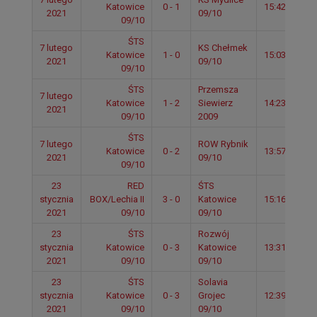
Katowice
0 - 1
15:42
2021
09/10
09/10
ŚTS
7 lutego
KS Chełmek
Katowice
1 - 0
15:03
2021
09/10
09/10
ŚTS
Przemsza
7 lutego
Katowice
1 - 2
Siewierz
14:23
2021
09/10
2009
ŚTS
7 lutego
ROW Rybnik
Katowice
0 - 2
13:57
2021
09/10
09/10
23
RED
ŚTS
stycznia
BOX/Lechia II
3 - 0
Katowice
15:16
2021
09/10
09/10
23
ŚTS
Rozwój
stycznia
Katowice
0 - 3
Katowice
13:31
2021
09/10
09/10
23
ŚTS
Solavia
stycznia
Katowice
0 - 3
Grojec
12:39
2021
09/10
09/10