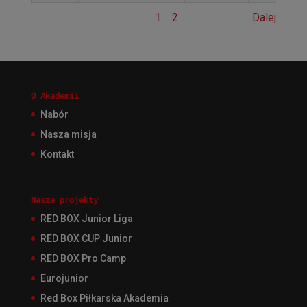
1
2
Dalej
O Akademii
Nabór
Nasza misja
Kontakt
Nasze projekty
RED BOX Junior Liga
RED BOX CUP Junior
RED BOX Pro Camp
Eurojunior
Red Box Piłkarska Akademia