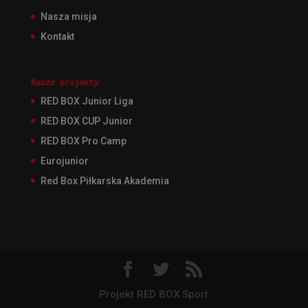
Nasza misja
Kontakt
Nasze projekty
RED BOX Junior Liga
RED BOX CUP Junior
RED BOX Pro Camp
Eurojunior
Red Box Piłkarska Akademia
Projekt RED BOX Sport