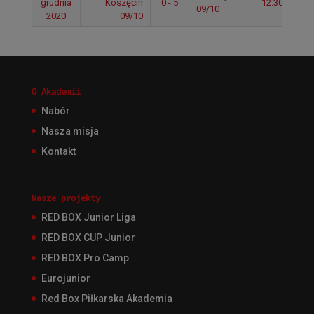
grudnia
Koszęcin
0 - 5
12:30
09/10
2020
09/10
O Akademii
Nabór
Nasza misja
Kontakt
Nasze projekty
RED BOX Junior Liga
RED BOX CUP Junior
RED BOX Pro Camp
Eurojunior
Red Box Piłkarska Akademia