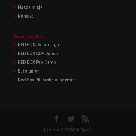
Nasza misja
Kontakt
Nasze projekty
RED BOX Junior Liga
RED BOX CUP Junior
RED BOX Pro Camp
Eurojunior
Red Box Piłkarska Akademia
Projekt RED BOX Sport