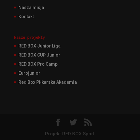
Nasza misja
Kontakt
Nasze projekty
RED BOX Junior Liga
RED BOX CUP Junior
RED BOX Pro Camp
Eurojunior
Red Box Piłkarska Akademia
Projekt RED BOX Sport