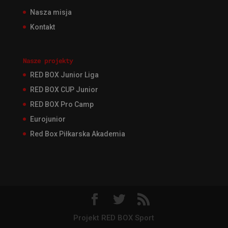
Nasza misja
Kontakt
Nasze projekty
RED BOX Junior Liga
RED BOX CUP Junior
RED BOX Pro Camp
Eurojunior
Red Box Piłkarska Akademia
Projekt RED BOX Sport