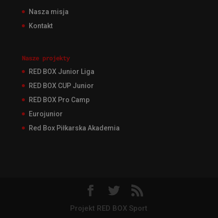
Nasza misja
Kontakt
Nasze projekty
RED BOX Junior Liga
RED BOX CUP Junior
RED BOX Pro Camp
Eurojunior
Red Box Piłkarska Akademia
Projekt RED BOX Sport