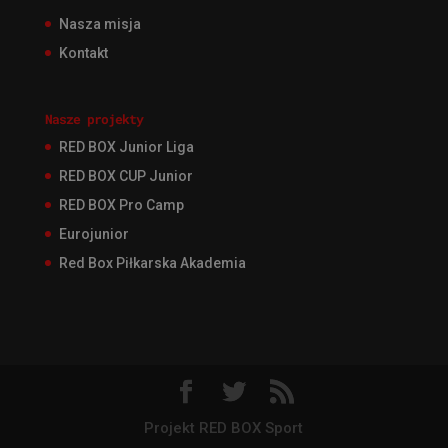
Nasza misja
Kontakt
Nasze projekty
RED BOX Junior Liga
RED BOX CUP Junior
RED BOX Pro Camp
Eurojunior
Red Box Piłkarska Akademia
Projekt RED BOX Sport