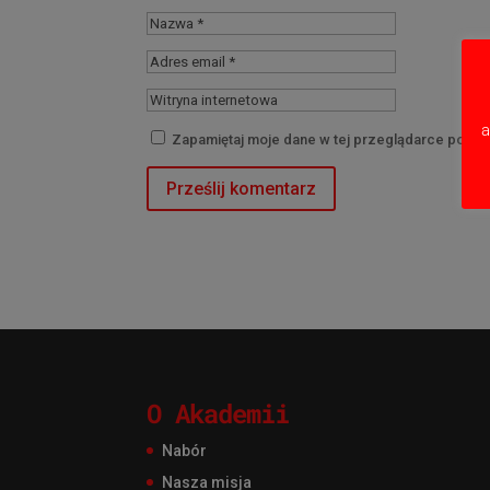
a
Zapamiętaj moje dane w tej przeglądarce podcz
O Akademii
Nabór
Nasza misja