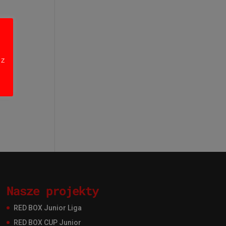
 z
Nasze projekty
RED BOX Junior Liga
RED BOX CUP Junior