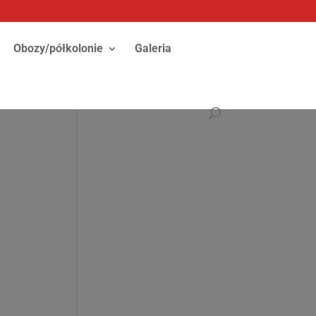
Obozy/półkolonie
Galeria