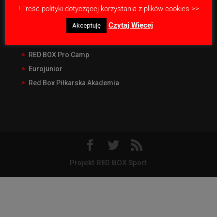
! Treść polityki dotyczącej korzystania z plików cookies >>
Nasze projekty
Czytaj Więcej
Akceptuję
RED BOX Junior Liga
RED BOX CUP Junior
RED BOX Pro Camp
Eurojunior
Red Box Piłkarska Akademia
Projekt RED BOX Sport