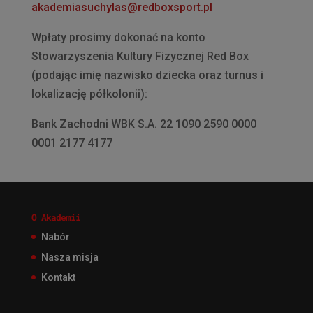
akademiasuchylas@redboxsport.pl
Wpłaty prosimy dokonać na konto
Stowarzyszenia Kultury Fizycznej Red Box
(podając imię nazwisko dziecka oraz turnus i
lokalizację półkolonii):
Bank Zachodni WBK S.A. 22 1090 2590 0000
0001 2177 4177
O Akademii
Nabór
Nasza misja
Kontakt