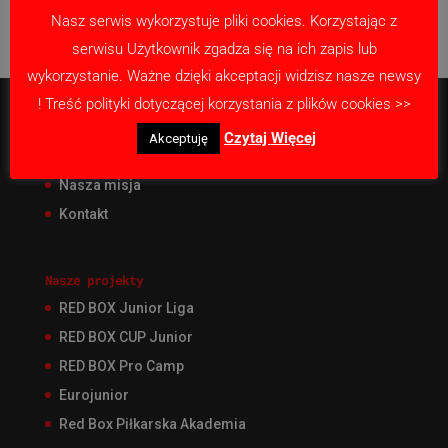
Nasz serwis wykorzystuje pliki cookies. Korzystając z
serwisu Użytkownik zgadza się na ich zapis lub
wykorzystanie. Ważne dzięki akceptacji widzisz nasze newsy
! Treść polityki dotyczącej korzystania z plików cookies >>
O Akademii
Czytaj Więcej
Akceptuję
Nabór
Nasza misja
Kontakt
Nasze projekty
RED BOX Junior Liga
RED BOX CUP Junior
RED BOX Pro Camp
Eurojunior
Red Box Piłkarska Akademia