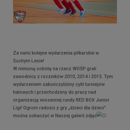
Za nami kolejne wydarzenia piłkarskie w
Suchym Lesie!
W minioną sobotę na rzecz WOŚP grali
zawodnicy z roczników 2010, 2014 i 2015. Tym
wydarzeniem zakończyliśmy cykl turniejów
halowych i przechodzimy do pracy nad
organizacją wiosennej rundy RED BOX Junior
Ligi! Ogrom radości z gry „dzieci dla dzieci”
można zobaczyć w Naszej galerii zdjęć