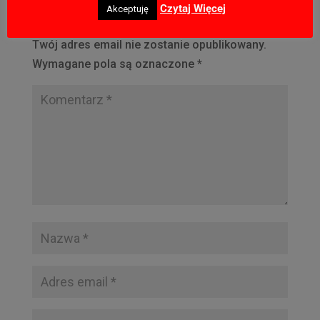
Czytaj Więcej
Akceptuję
Prześlij komentarz
Twój adres email nie zostanie opublikowany.
Wymagane pola są oznaczone
*