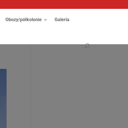
Obozy/półkolonie
Galeria