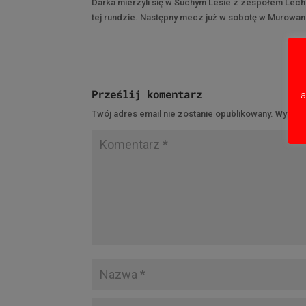
Darka mierzyli się w Suchym Lesie z zespołem Lech
tej rundzie. Następny mecz już w sobotę w Murowane
Prześlij komentarz
a
Twój adres email nie zostanie opublikowany.
Wymaga