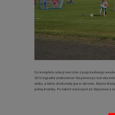
Do kompletu relacji meczów z poprzedniego weeken
2012 wypadła znakomicie! Na pierwszy rzut oka widać 
ataku, a także doskonałą grę w obronie. Nasza druz
jedną bramkę. Po takich wieściach ze Stęszewa z