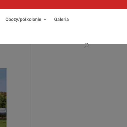
Obozy/półkolonie
Galeria