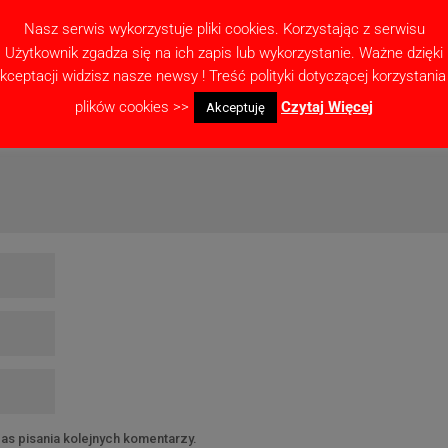
Nasz serwis wykorzystuje pliki cookies. Korzystając z serwisu
ne pola są oznaczone
*
Użytkownik zgadza się na ich zapis lub wykorzystanie. Ważne dzięki
kceptacji widzisz nasze newsy ! Treść polityki dotyczącej korzystania
plików cookies >>
Czytaj Więcej
Akceptuję
as pisania kolejnych komentarzy.