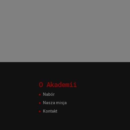
O Akademii
Nabór
Nasza misja
Kontakt