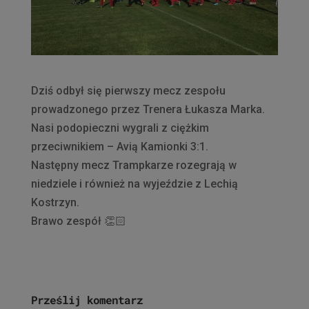
Dziś odbył się pierwszy mecz zespołu
prowadzonego przez Trenera Łukasza Marka.
Nasi podopieczni wygrali z ciężkim
przeciwnikiem – Avią Kamionki 3:1.
Następny mecz Trampkarze rozegrają w
niedziele i również na wyjeździe z Lechią
Kostrzyn.
Brawo zespół
👏🏻
Prześlij komentarz