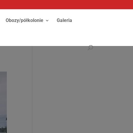
Obozy/półkolonie
Galeria