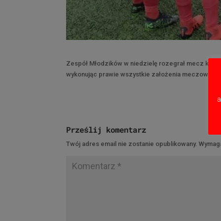
Zespół Młodzików w niedzielę rozegrał mecz kontrol
wykonując prawie wszystkie założenia meczowe.
a
Prześlij komentarz
Twój adres email nie zostanie opublikowany.
Wymaga