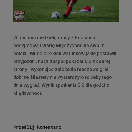
W minioną niedzielę orlicy z Poznania
podejmowali Wartę Międzychód na swoim
boisku. Mimo ciężkich warunków jakie postawili
przyjezdni, nasz zespół pokazał się z dobrej
strony i wykonując założenia meczowe grał
dobrze. Niestety nie wystarczyło to żeby tego
dnia wygrać. Wynik spotkania 3:9 dla gości z
Międzychodu.
Prześlij komentarz