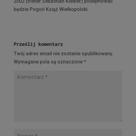
2002 (trener Sebastian Kleiber) podejmować
będzie Pogoń Książ Wielkopolski.
Prześlij komentarz
Twój adres email nie zostanie opublikowany.
Wymagane pola są oznaczone
*