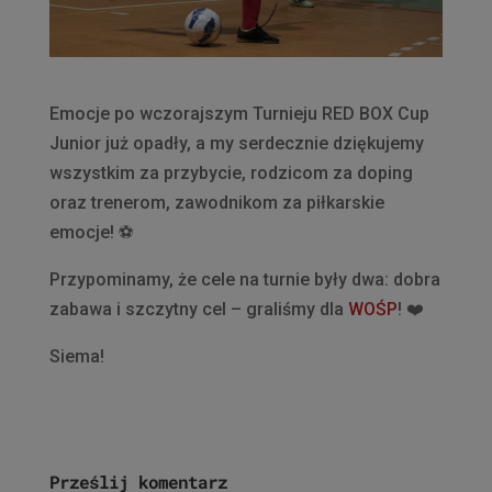
Emocje po wczorajszym Turnieju RED BOX Cup
Junior już opadły, a my serdecznie dziękujemy
wszystkim za przybycie, rodzicom za doping
oraz trenerom, zawodnikom za piłkarskie
emocje!
⚽️
Przypominamy, że cele na turnie były dwa: dobra
zabawa i szczytny cel – graliśmy dla
WOŚP
!
❤️
Siema!
Prześlij komentarz