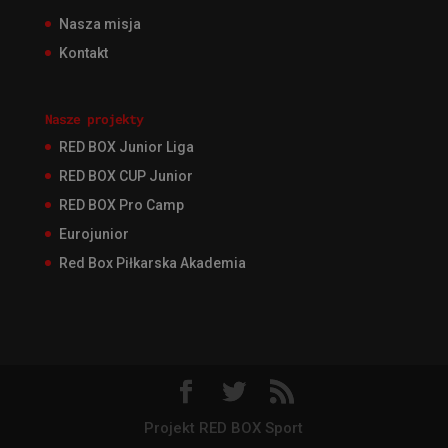
Nasza misja
Kontakt
Nasze projekty
RED BOX Junior Liga
RED BOX CUP Junior
RED BOX Pro Camp
Eurojunior
Red Box Piłkarska Akademia
Projekt RED BOX Sport