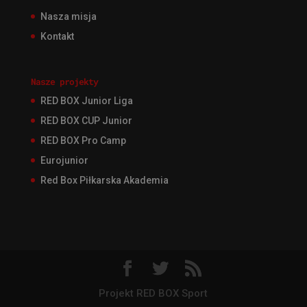
Nasza misja
Kontakt
Nasze projekty
RED BOX Junior Liga
RED BOX CUP Junior
RED BOX Pro Camp
Eurojunior
Red Box Piłkarska Akademia
Projekt RED BOX Sport