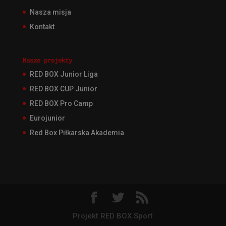
Nasza misja
Kontakt
Nasze projekty
RED BOX Junior Liga
RED BOX CUP Junior
RED BOX Pro Camp
Eurojunior
Red Box Piłkarska Akademia
Projekt RED BOX Sport