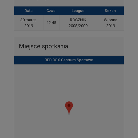
Data
Czas
League
Sezon
30 marca
ROCZNIK
Wiosna
12:45
2019
2008/2009
2019
Miejsce spotkania
RED BOX Centrum Sportowe