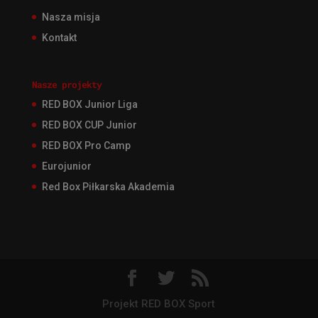
Nasza misja
Kontakt
Nasze projekty
RED BOX Junior Liga
RED BOX CUP Junior
RED BOX Pro Camp
Eurojunior
Red Box Piłkarska Akademia
Projekt RED BOX Sport