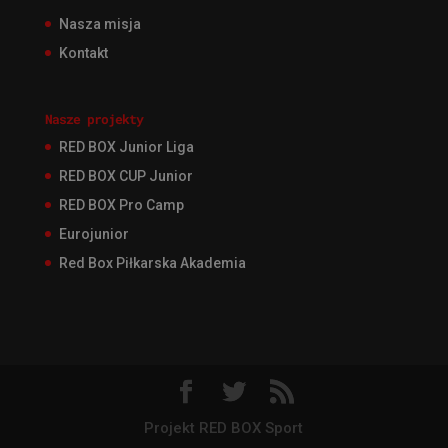
Nasza misja
Kontakt
Nasze projekty
RED BOX Junior Liga
RED BOX CUP Junior
RED BOX Pro Camp
Eurojunior
Red Box Piłkarska Akademia
Projekt RED BOX Sport