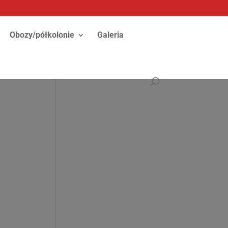
Obozy/półkolonie
Galeria