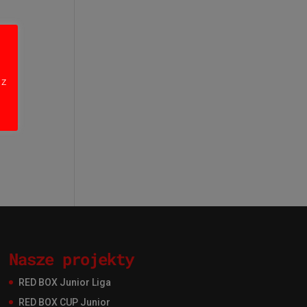
 z
Nasze projekty
RED BOX Junior Liga
RED BOX CUP Junior