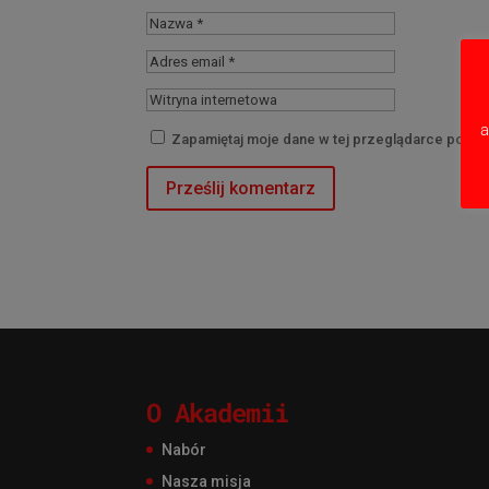
a
Zapamiętaj moje dane w tej przeglądarce podcz
O Akademii
Nabór
Nasza misja