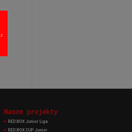
 z
Nasze projekty
RED BOX Junior Liga
RED BOX CUP Junior