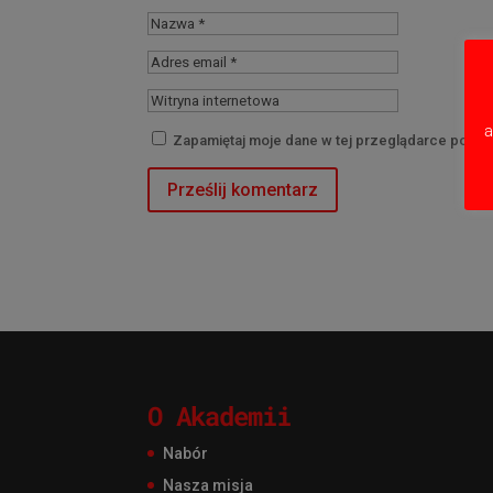
a
Zapamiętaj moje dane w tej przeglądarce podcz
O Akademii
Nabór
Nasza misja