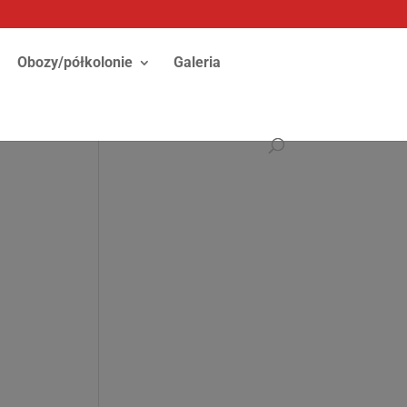
Obozy/półkolonie
Galeria