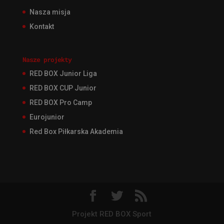
Nasza misja
Kontakt
Nasze projekty
RED BOX Junior Liga
RED BOX CUP Junior
RED BOX Pro Camp
Eurojunior
Red Box Piłkarska Akademia
Projekt RED BOX Sport