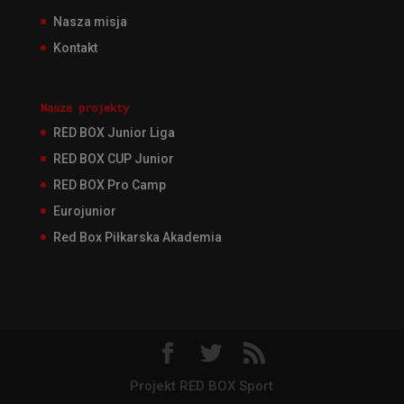
Nasza misja
Kontakt
Nasze projekty
RED BOX Junior Liga
RED BOX CUP Junior
RED BOX Pro Camp
Eurojunior
Red Box Piłkarska Akademia
Projekt RED BOX Sport