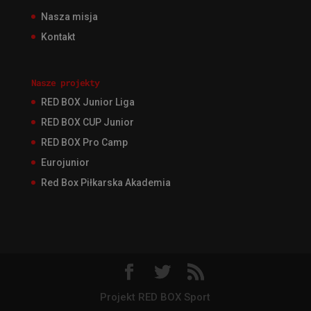
Nasza misja
Kontakt
Nasze projekty
RED BOX Junior Liga
RED BOX CUP Junior
RED BOX Pro Camp
Eurojunior
Red Box Piłkarska Akademia
Projekt RED BOX Sport