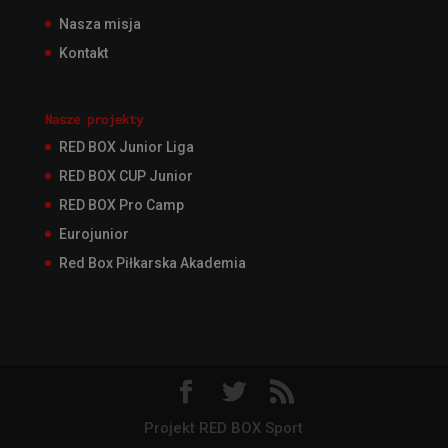
Nasza misja
Kontakt
Nasze projekty
RED BOX Junior Liga
RED BOX CUP Junior
RED BOX Pro Camp
Eurojunior
Red Box Piłkarska Akademia
Projekt RED BOX Sport