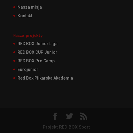
Nasza misja
Kontakt
Nasze projekty
RED BOX Junior Liga
RED BOX CUP Junior
RED BOX Pro Camp
Eurojunior
Red Box Piłkarska Akademia
Projekt RED BOX Sport