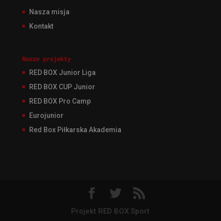
Nasza misja
Kontakt
Nasze projekty
RED BOX Junior Liga
RED BOX CUP Junior
RED BOX Pro Camp
Eurojunior
Red Box Piłkarska Akademia
Projekt RED BOX Sport