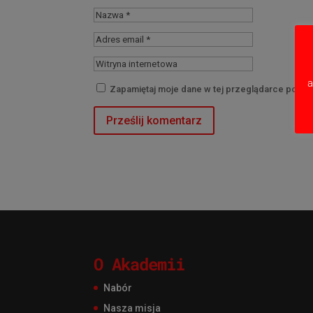
a
Zapamiętaj moje dane w tej przeglądarce podcz
O Akademii
Nabór
Nasza misja