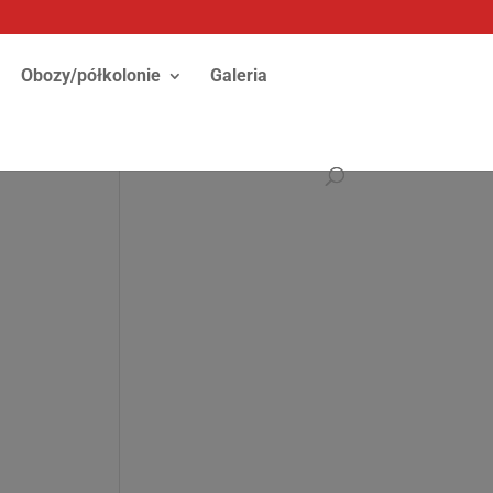
Obozy/półkolonie
Galeria