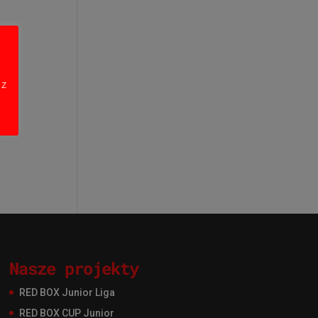
 z
Nasze projekty
RED BOX Junior Liga
RED BOX CUP Junior