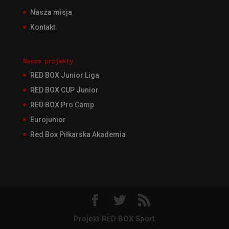
Nasza misja
Kontakt
Nasze projekty
RED BOX Junior Liga
RED BOX CUP Junior
RED BOX Pro Camp
Eurojunior
Red Box Piłkarska Akademia
Projekt RED BOX Sport