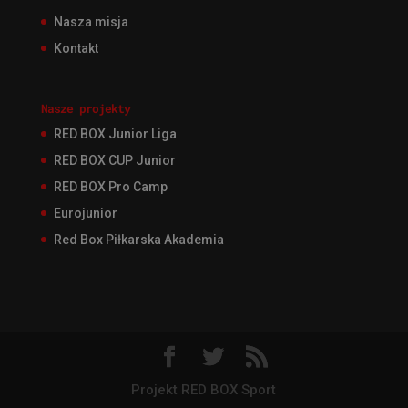
Nasza misja
Kontakt
Nasze projekty
RED BOX Junior Liga
RED BOX CUP Junior
RED BOX Pro Camp
Eurojunior
Red Box Piłkarska Akademia
Projekt RED BOX Sport