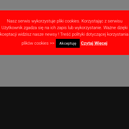
Nasz serwis wykorzystuje pliki cookies. Korzystając z serwisu
Użytkownik zgadza się na ich zapis lub wykorzystanie. Ważne dzięki
kceptacji widzisz nasze newsy ! Treść polityki dotyczącej korzystania
as pisania kolejnych komentarzy.
plików cookies >>
Czytaj Więcej
Akceptuję