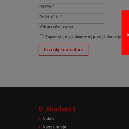
a
Zapamiętaj moje dane w tej przeglądarce podcz
O Akademii
Nabór
Nasza misja