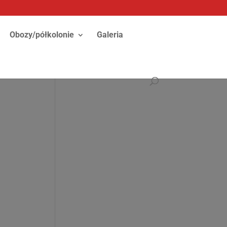
Obozy/półkolonie
Galeria