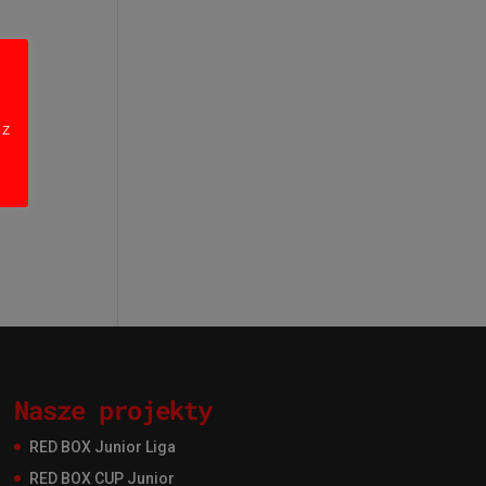
 z
Nasze projekty
RED BOX Junior Liga
RED BOX CUP Junior