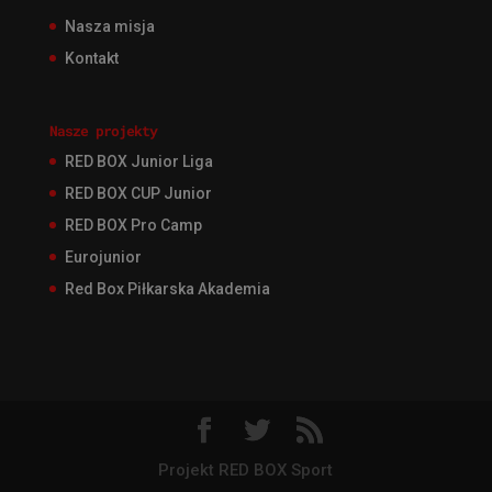
Nasza misja
Kontakt
Nasze projekty
RED BOX Junior Liga
RED BOX CUP Junior
RED BOX Pro Camp
Eurojunior
Red Box Piłkarska Akademia
Projekt RED BOX Sport