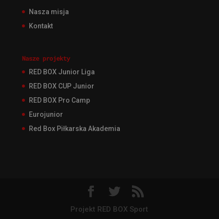
Nasza misja
Kontakt
Nasze projekty
RED BOX Junior Liga
RED BOX CUP Junior
RED BOX Pro Camp
Eurojunior
Red Box Piłkarska Akademia
Projekt RED BOX Sport