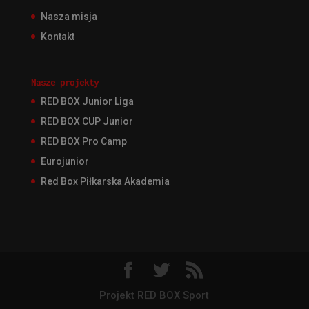
Nasza misja
Kontakt
Nasze projekty
RED BOX Junior Liga
RED BOX CUP Junior
RED BOX Pro Camp
Eurojunior
Red Box Piłkarska Akademia
Projekt RED BOX Sport