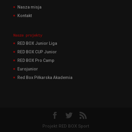
Nasza misja
Kontakt
Nasze projekty
RED BOX Junior Liga
RED BOX CUP Junior
RED BOX Pro Camp
Eurojunior
Red Box Piłkarska Akademia
Projekt RED BOX Sport