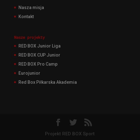
Nasza misja
Kontakt
Nasze projekty
RED BOX Junior Liga
RED BOX CUP Junior
RED BOX Pro Camp
Eurojunior
Red Box Piłkarska Akademia
Projekt RED BOX Sport