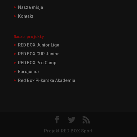
Nasza misja
Kontakt
Nasze projekty
RED BOX Junior Liga
RED BOX CUP Junior
RED BOX Pro Camp
Eurojunior
Red Box Piłkarska Akademia
Projekt RED BOX Sport