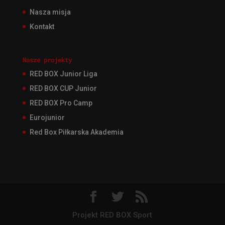
Nasza misja
Kontakt
Nasze projekty
RED BOX Junior Liga
RED BOX CUP Junior
RED BOX Pro Camp
Eurojunior
Red Box Piłkarska Akademia
Projekt RED BOX Sport