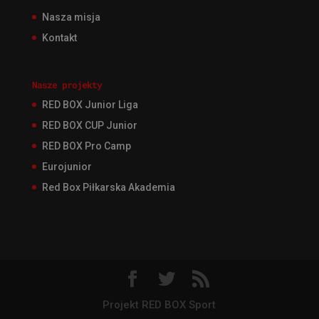
Nasza misja
Kontakt
Nasze projekty
RED BOX Junior Liga
RED BOX CUP Junior
RED BOX Pro Camp
Eurojunior
Red Box Piłkarska Akademia
Projekt RED BOX Sport