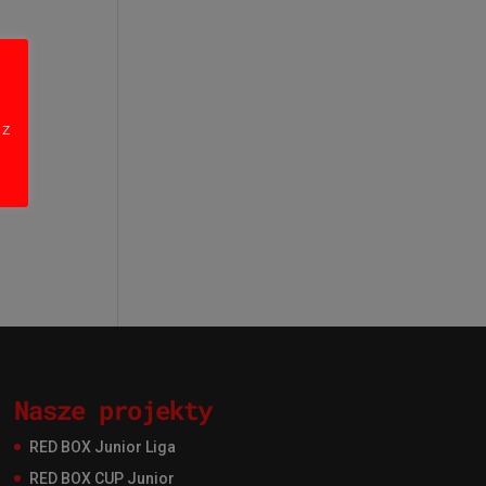
 z
Nasze projekty
RED BOX Junior Liga
RED BOX CUP Junior