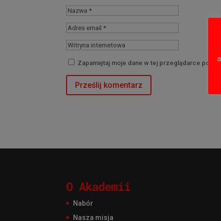
a
Zapamiętaj moje dane w tej przeglądarce podcz
O Akademii
Nabór
Nasza misja