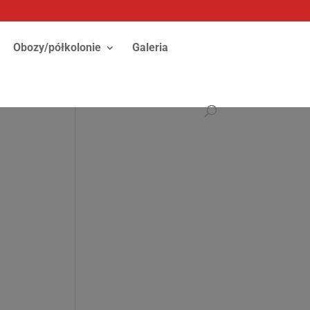
Obozy/półkolonie
Galeria