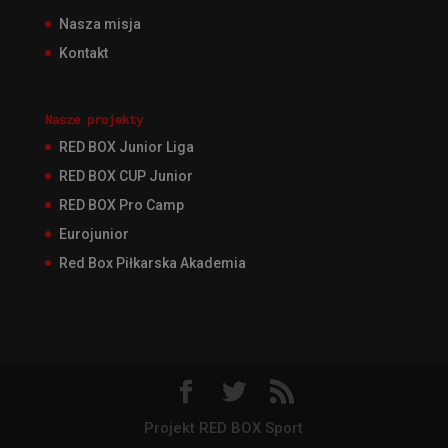
Nasza misja
Kontakt
Nasze projekty
RED BOX Junior Liga
RED BOX CUP Junior
RED BOX Pro Camp
Eurojunior
Red Box Piłkarska Akademia
Projekt RED BOX Sport