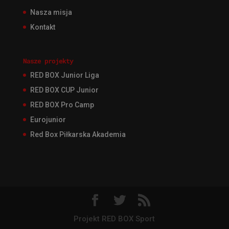
Nasza misja
Kontakt
Nasze projekty
RED BOX Junior Liga
RED BOX CUP Junior
RED BOX Pro Camp
Eurojunior
Red Box Piłkarska Akademia
Projekt RED BOX Sport